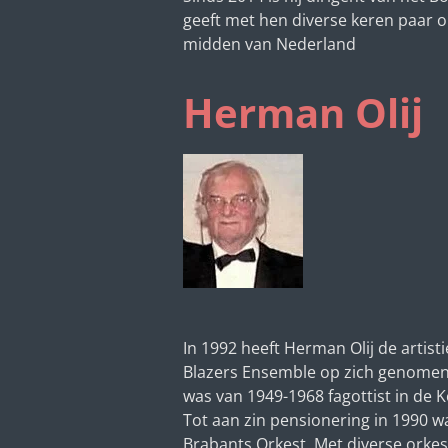
geeft met hen diverse keren paar o
midden van Nederland
Herman Olij
In 1992 heeft Herman Olij de artist
Blazers Ensemble op zich genome
was van 1949-1968 fagottist in de K
Tot aan zin pensionering in 1990 was
Brabants Orkest. Met diverse orkest