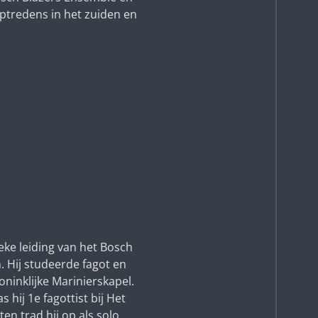
ptredens in het zuiden en
ieke leiding van het Bosch
n.
Hij studeerde fagot en
oninklijke Marinierskapel.
 hij 1e fagottist bij Het
en trad hij op als solo