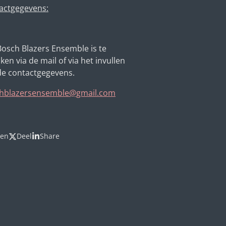
actgegevens:
Bosch Blazers Ensemble is te
ken via de mail of via het invullen
de contactgegevens.
hblazersensemble@gmail.com
len
Deel
Share