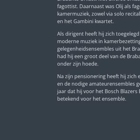
fagottist. Daarnaast was Olij als fago
kamermuziek, zowel via solo recital
en het Gambini kwartet.
Als dirigent heeft hij zich toegeleg
moderne muziek in kamerbezetting
gelegenheidsensembles uit het Brab
had hij een groot deel van de Brab
onder zijn hoede.
Na zijn pensionering heeft hij zich
en de nodige amateurensembles ge
jaar dat hij voor het Bosch Blazer
betekend voor het ensemble.