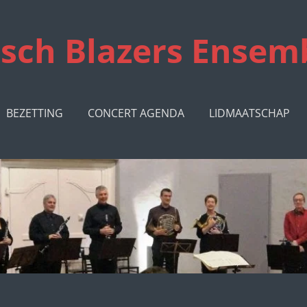
sch Blazers Ensem
BEZETTING
CONCERT AGENDA
LIDMAATSCHAP